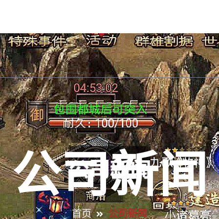
网站首页
介绍必一运动官网
精品项目
公
公司新闻
首页
公司新闻