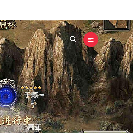
司新闻
服务宗旨
沟通必一运动