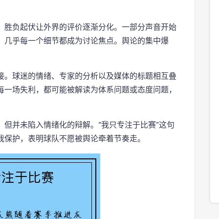
，胜负起伏让外界的评价逐渐分化。一部分声音开始
，几乎每一个细节都成为讨论焦点。舆论的集中爆
接。球迷的情绪、专家的分析以及媒体的标题相互叠
每一场失利，都可能被解读为体系问题或态度问题，
但并未陷入情绪化的辩解。“我只专注于比赛”这句
我保护，表明球队不愿被舆论牵着节奏走。