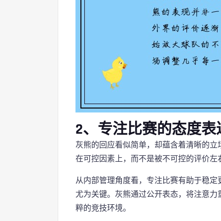
2、专注比赛的态度表
灰熊的回应看似简单，却蕴含着清晰的立
在可控因素上，而不是被不可控的评价左
从内部管理角度看，专注比赛有助于稳定
尤为关键。灰熊通过公开表态，将注意力
粹的竞技环境。