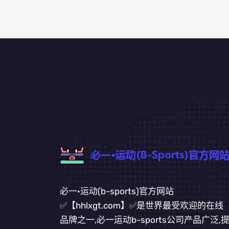
必一·运动(b-sports)官方网站
✅【hhlxgt.com】✅是世界最受欢迎的在线
品牌之一,必一运动b-sports公司产品广泛,