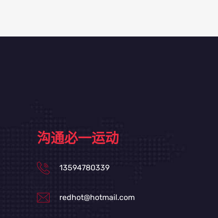
沟通必一运动
13594780339
redhot@hotmail.com