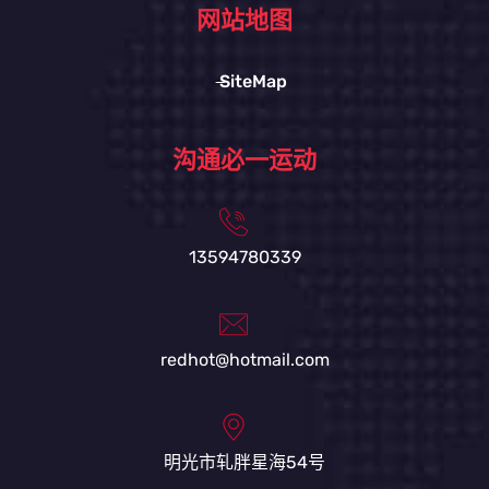
网站地图
SiteMap
沟通必一运动
13594780339
redhot@hotmail.com
明光市轧胖星海54号