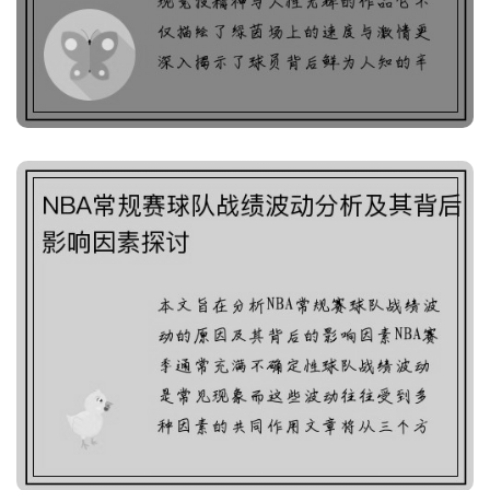
情》
NBA常规赛球队战绩波动分
析及其背后影响因素探讨