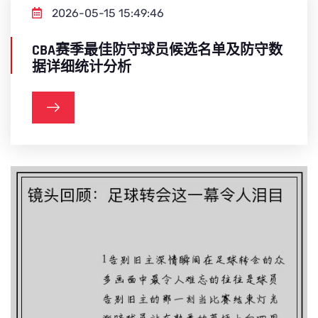
2026-05-15 15:49:46
CBA赛季最佳防守球员候选名单及防守数
据详细统计分析