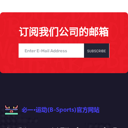
订阅我们公司的邮箱
SUBSCRIBE