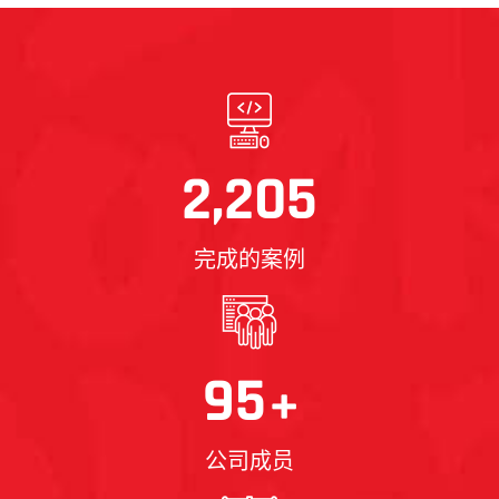
2,205
完成的案例
95
+
公司成员