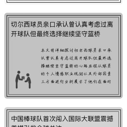
切尔西球员亲口承认曾认
真考虑过离开球队但最终
选择继续坚守蓝桥