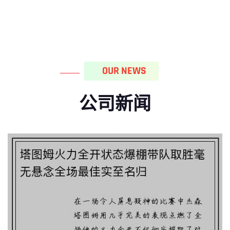
OUR NEWS
公司新闻