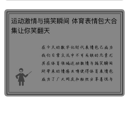
运动激情与搞笑瞬间 体育
表情包大合集让你笑翻天