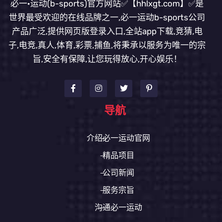
必一·运动(b-sports)官方网站✅【hhlxgt.com】✅是
世界最受欢迎的在线品牌之一,必一运动b-sports公司
产品广泛,提供网页版登录入口,全站app下载,竞猜,电
子,电竞,真人,体育,彩票,捕鱼,将秉承以服务为唯一的宗
旨,安全有保障,让您玩得放心,开心娱乐！
导航
介绍必一运动官网
精品项目
公司新闻
服务宗旨
沟通必一运动