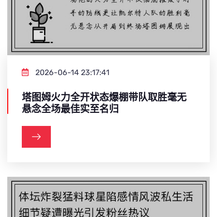
2026-06-14 23:17:41
塔图姆火力全开状态爆棚带队取胜毫无
悬念全场最佳实至名归