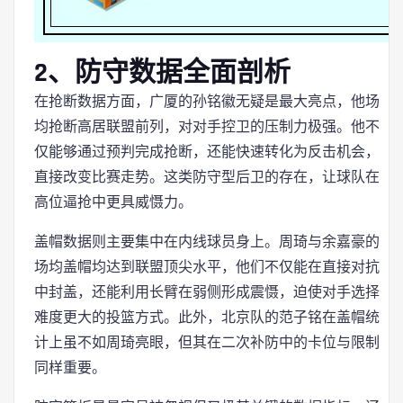
2、防守数据全面剖析
在抢断数据方面，广厦的孙铭徽无疑是最大亮点，他场
均抢断高居联盟前列，对对手控卫的压制力极强。他不
仅能够通过预判完成抢断，还能快速转化为反击机会，
直接改变比赛走势。这类防守型后卫的存在，让球队在
高位逼抢中更具威慑力。
盖帽数据则主要集中在内线球员身上。周琦与余嘉豪的
场均盖帽均达到联盟顶尖水平，他们不仅能在直接对抗
中封盖，还能利用长臂在弱侧形成震慑，迫使对手选择
难度更大的投篮方式。此外，北京队的范子铭在盖帽统
计上虽不如周琦亮眼，但其在二次补防中的卡位与限制
同样重要。