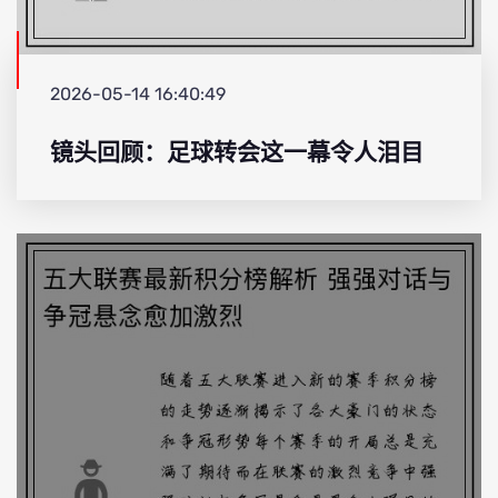
2026-05-14 16:40:49
镜头回顾：足球转会这一幕令人泪目