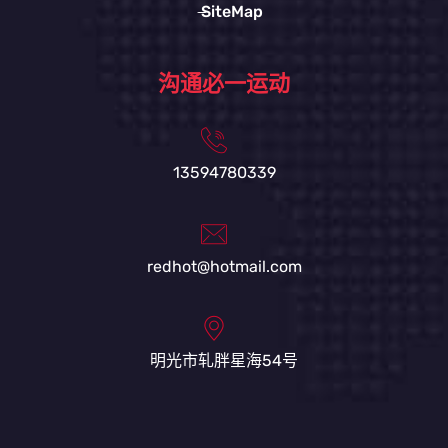
SiteMap
沟通必一运动
13594780339
redhot@hotmail.com
明光市轧胖星海54号