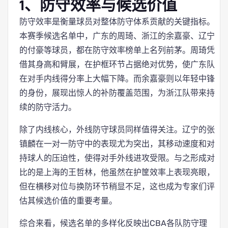
1、防守效率与候选价值
防守效率是衡量球员对整体防守体系贡献的关键指标。
本赛季候选名单中，广东的周琦、浙江的余嘉豪、辽宁
的付豪等球员，都在防守效率榜单上名列前茅。周琦凭
借其身高和臂展，在护框环节占据绝对优势，使广东队
在对手内线得分率上大幅下降。而余嘉豪则以年轻中锋
的身份，展现出惊人的补防覆盖范围，为浙江队带来持
续的防守活力。
除了内线核心，外线防守球员同样值得关注。辽宁的张
镇麟在一对一防守中的表现尤为突出，其移动速度和对
持球人的压迫性，使得对手外线进攻受限。与之形成对
比的是上海的王哲林，他虽然在护筐效率上表现亮眼，
但在横移对位与换防环节稍显不足，这也成为专家们评
估其候选价值的重要考量。
综合来看，候选名单的多样化反映出CBA各队防守理