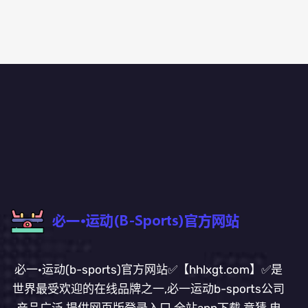
必一·运动(b-sports)官方网站✅【hhlxgt.com】✅是
世界最受欢迎的在线品牌之一,必一运动b-sports公司