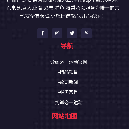
产品广泛,提供网页版登录入口,全站app下载,竞猜,电
子,电竞,真人,体育,彩票,捕鱼,将秉承以服务为唯一的宗
旨,安全有保障,让您玩得放心,开心娱乐！
导航
介绍必一运动官网
精品项目
公司新闻
服务宗旨
沟通必一运动
网站地图