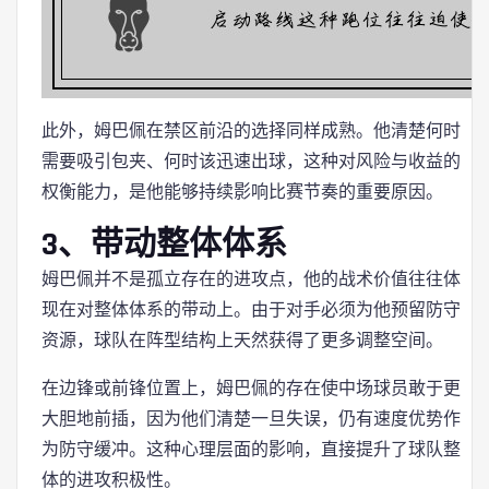
此外，姆巴佩在禁区前沿的选择同样成熟。他清楚何时
需要吸引包夹、何时该迅速出球，这种对风险与收益的
权衡能力，是他能够持续影响比赛节奏的重要原因。
3、带动整体体系
姆巴佩并不是孤立存在的进攻点，他的战术价值往往体
现在对整体体系的带动上。由于对手必须为他预留防守
资源，球队在阵型结构上天然获得了更多调整空间。
在边锋或前锋位置上，姆巴佩的存在使中场球员敢于更
大胆地前插，因为他们清楚一旦失误，仍有速度优势作
为防守缓冲。这种心理层面的影响，直接提升了球队整
体的进攻积极性。