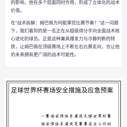
的影响，他在多个层面同时作用，形成了立体化的战术
价值。
在“战术拆解：姆巴佩为何能掌控比赛节奏？”这一问题
下，我们看到的是一名正在从超级得分手向全面战术核
心进化的球员。正是这种兼具爆发力与冷静判断的特
质，让姆巴佩在顶级赛场上不断左右比赛走向，也让他
的未来拥有更广阔的战术可能性。