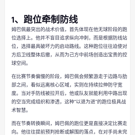
1、跑位牵制防线
姆巴佩最突出的战术价值，首先体现在他无球阶段的跑
位选择上。他并不盲目追求纵向冲刺，而是根据防线站
位，选择最具破坏力的启动路线。这种跑位往往迫使对
方后卫线整体后撤，从而为己方中前场创造出宝贵的控
球空间。
在比赛节奏偏慢的阶段，姆巴佩会频繁游走于边路与肋
部之间，看似远离核心区域，实则在持续拉伸防守宽
度。当对手防线被拉开后，他或队友就能利用中路出现
的空当完成组织和渗透，这种“以退为进”的跑位极具战
术智慧。
而在节奏转换瞬间，姆巴佩的跑位更是直接决定比赛走
向。他往往提前预判抢断或解围的落点，在对手尚未完