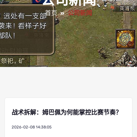
公司新闻
首页
公司新闻
战术拆解：姆巴佩为何能掌控比赛节奏？
2026-02-08 14:38:05