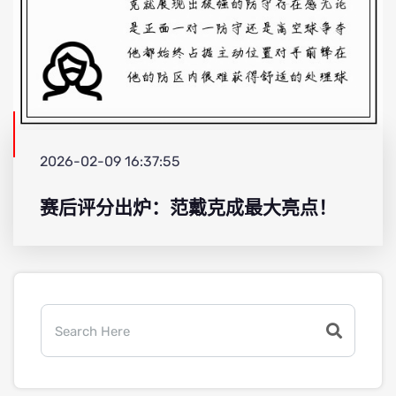
2026-02-09 16:37:55
赛后评分出炉：范戴克成最大亮点！