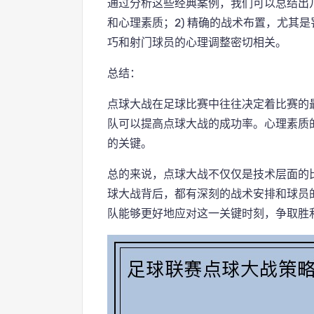
通过分析这些经典案例，我们可以总结出几
和心理素质；2) 精确的战术布置，尤其是
巧和射门球员的心理调整密切相关。
总结：
点球大战在足球比赛中往往决定着比赛的
队可以提高点球大战的成功率。心理素质
的关键。
总的来说，点球大战不仅仅是技术层面的
球大战背后，都有深刻的战术安排和球员
队能够更好地应对这一关键时刻，争取胜