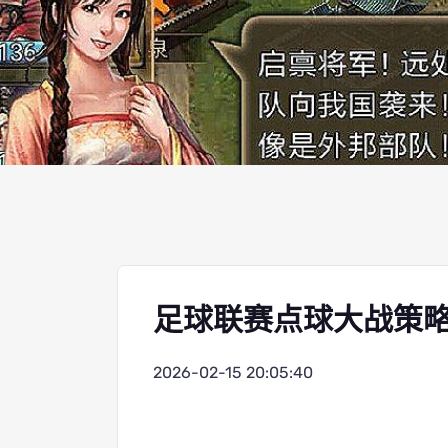
足球联赛点球大战策
2026-02-15 20:05:40