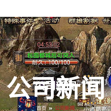
网站首页
介绍必一运动官网
精品项目
公
公司新闻
首页
公司新闻