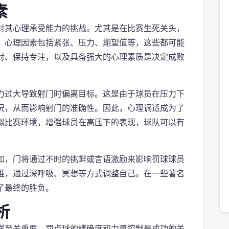
素
对其心理承受能力的挑战。尤其是在比赛生死关头，
。心理因素包括紧张、压力、期望值等，这些都可能
对、保持专注，以及具备强大的心理素质是决定成败
力过大导致射门时偏离目标。这是由于球员在压力下
况，从而影响射门的准确性。因此，心理调适成为了
拟比赛环境，增强球员在高压下的表现，球队可以有
如，门将通过不时的挑衅或言语激励来影响罚球球员
维，通过深呼吸、冥想等方式调整自己。在一些著名
了最终的胜负。
析
样至关重要。罚点球的精确度和力量控制是成功的关