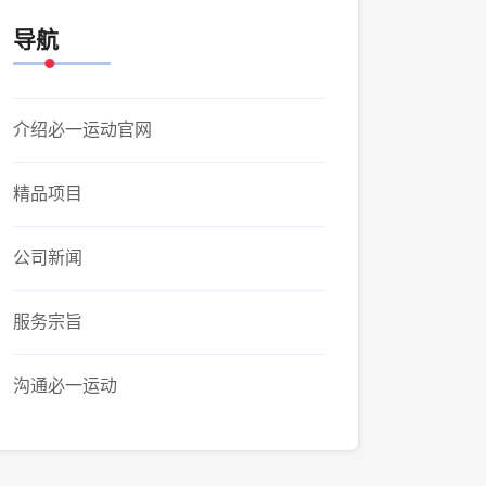
导航
介绍必一运动官网
精品项目
公司新闻
服务宗旨
沟通必一运动