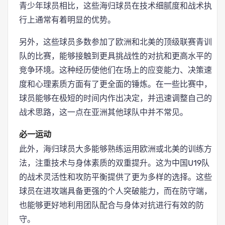
青少年球员相比，这些海归球员在技术细腻度和战术执
行上通常有着明显的优势。
另外，这些球员多数参加了欧洲和北美的顶级联赛青训
队的比赛，能够接触到更具挑战性的对抗和更高水平的
竞争环境。这种经历使他们在场上的应变能力、决策速
度和心理素质方面有了更全面的锤炼。在一些比赛中，
球员能够在极短的时间内作出决定，并迅速调整自己的
战术思路，这一点在亚洲其他球队中并不常见。
必一运动
此外，海归球员大多能够熟练运用欧洲或北美的训练方
法，注重技术与身体素质的双重提升。这为中国U19队
的战术灵活性和攻防平衡提供了更为多样的选择。这些
球员在进攻端具备更强的个人突破能力，而在防守端，
也能够更好地利用团队配合与身体对抗进行有效的防
守。