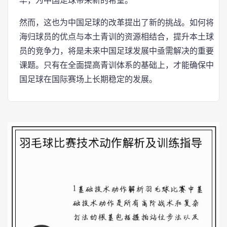
华，为中国足球带来新的希望。
然而，这也为中国足球的改革提出了新的挑战。如何将
海归球员的优点与本土青训的资源相结合，提升本土球
员的竞争力，将是未来中国足球发展中亟需解决的重要
课题。只有在全面提高青训体系的基础上，才能确保中
国足球在国际赛场上长期稳定的发展。