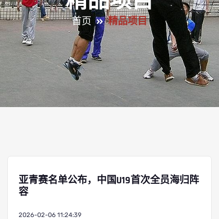
精品项目
首页
精品项目
亚青赛名单公布，中国U19首次全员海归阵
容
2026-02-06 11:24:39