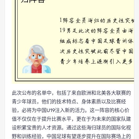
此次公布的名单中，包括了来自欧洲和北美各大联赛的
青少年球员，他们的技术特点、身体素质以及比赛经
验，必将为中国U19注入新的活力。这一阵容的核心价
值不仅仅在于提升比赛水平，更在于为未来的国家队建
设积累宝贵的人才资源。通过这些海归球员的国际化视
野和训练经验，中国足球有望逐步提升在国际赛场上的