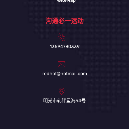
SiteMap
沟通必一运动
13594780339
redhot@hotmail.com
明光市轧胖星海54号