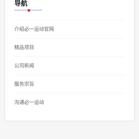
导航
介绍必一运动官网
精品项目
公司新闻
服务宗旨
沟通必一运动