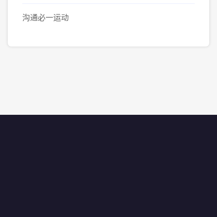
沟通必一运动