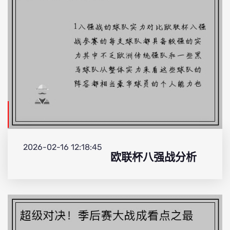
2026-02-16 12:18:45
欧联杯八强战分析