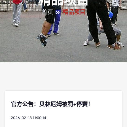
精品项目
首页
精品项目
官方公告：贝林厄姆被罚+停赛！
2026-02-18 11:00:14