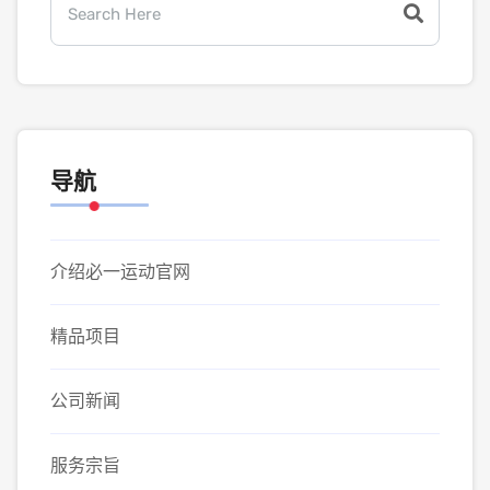
导航
介绍必一运动官网
精品项目
公司新闻
服务宗旨