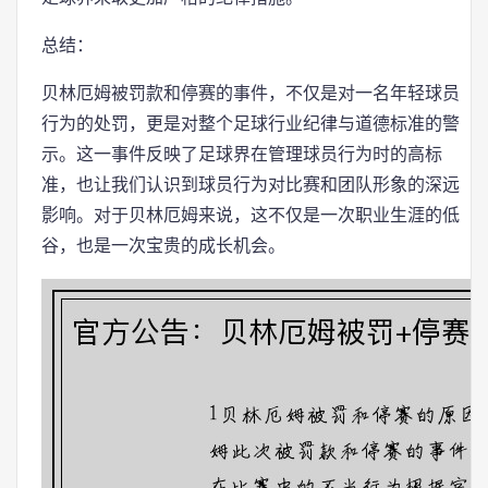
总结：
贝林厄姆被罚款和停赛的事件，不仅是对一名年轻球员
行为的处罚，更是对整个足球行业纪律与道德标准的警
示。这一事件反映了足球界在管理球员行为时的高标
准，也让我们认识到球员行为对比赛和团队形象的深远
影响。对于贝林厄姆来说，这不仅是一次职业生涯的低
谷，也是一次宝贵的成长机会。