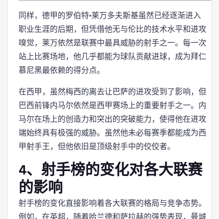
同样，德甲的罗伯特·莱万多夫斯基虽然已经逐渐进入
职业生涯的后期，但凭借他无与伦比的技术水平和进攻
嗅觉，莱万依然是联赛中最具威胁的射手之一。每一次
站上比赛场地，他几乎都能为球队贡献进球，成为拜仁
慕尼黑最依赖的得分点。
在西甲，虽然梅西的离去让巴萨的进攻受到了影响，但
巴西前锋内马尔依然是西甲赛场上的重要射手之一。内
马尔在场上的创造力和突出的突破能力，使得他在进攻
端始终具有极强的威胁。虽然他未必每赛季都能成为西
甲射手王，但他依旧是顶级射手中的佼佼者。
4、射手榜的变化对各大联赛
的影响
射手榜的变化直接影响着各大联赛的格局与竞争态势。
例如，在英超，随着哈兰德和萨拉赫的强势表现，曼城