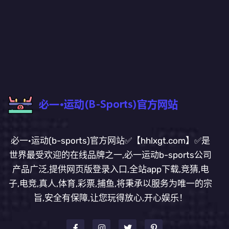
必一·运动(b-sports)官方网站✅【hhlxgt.com】✅是
世界最受欢迎的在线品牌之一,必一运动b-sports公司
产品广泛,提供网页版登录入口,全站app下载,竞猜,电
子,电竞,真人,体育,彩票,捕鱼,将秉承以服务为唯一的宗
旨,安全有保障,让您玩得放心,开心娱乐！