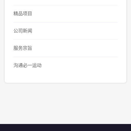
精品项目
公司新闻
服务宗旨
沟通必一运动